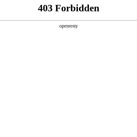
产品及服务
行业解决方案
合作伙伴
投资者关系